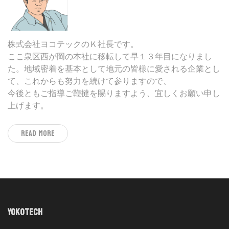
株式会社ヨコテックのＫ社長です。
ここ泉区西が岡の本社に移転して早１３年目になりまし
た。地域密着を基本として地元の皆様に愛される企業とし
て、これからも努力を続けて参りますので、
今後ともご指導ご鞭撻を賜りますよう、宜しくお願い申し
上げます。
Read More
YOKOTECH