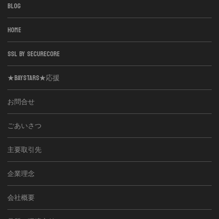
BLOG
HOME
SSL BY SECURECORE
★BAYSTARS★応援
お問合せ
ごあいさつ
主要取引先
企業理念
会社概要