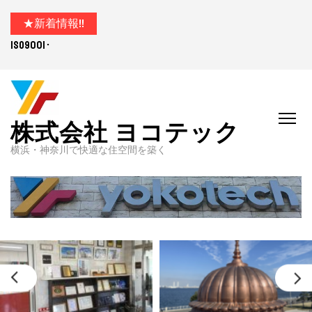
★新着情報!!
ISO9001･ISO14001取得
株式会社 ヨコテック
横浜・神奈川で快適な住空間を築く
prev