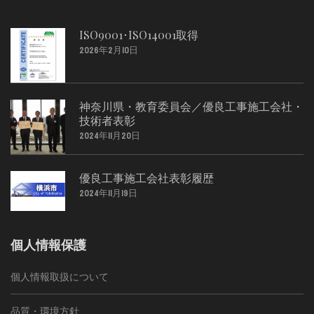
ー
カ
ISO9001･ISO14001取得
イ
2026年2月10日
ブ
神奈川県・教育委員会／優良工事施工会社・
技術者表彰
2024年11月20日
優良工事施工会社表彰履歴
2024年11月19日
個人情報保護
個人情報取扱について
品質・環境方針