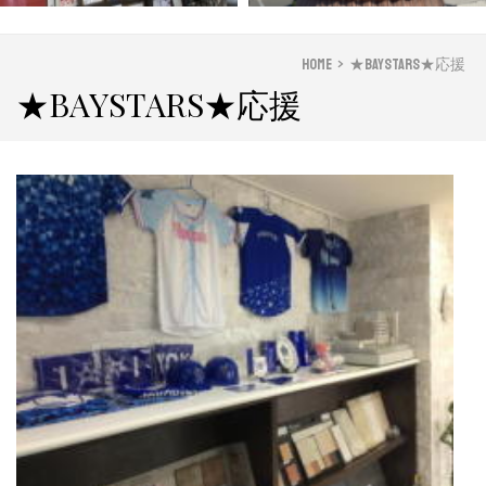
Home
>
★BAYSTARS★応援
★BAYSTARS★応援